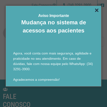
(34) 3291-3900
Fale Conosco
Aviso Importante
Mudança no sistema de
acessos aos pacientes
Agora, você conta com mais segurança, agilidade e
praticidade no seu atendimento. Em caso de
dúvidas, fale com nossa equipe pelo WhatsApp: (34)
3291-3900.
Agradecemos a compreensão!
FALE
CONOSCO