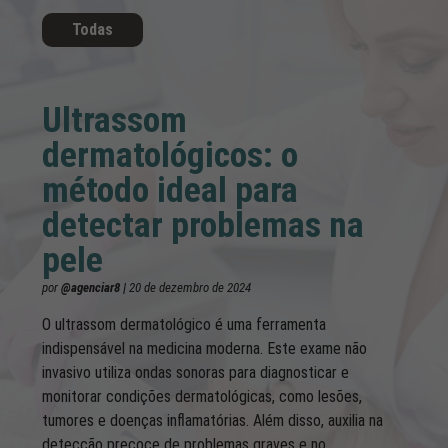
Todas
Ultrassom
dermatológicos: o
método ideal para
detectar problemas na
pele
por
@agenciar8 |
20 de dezembro de 2024
O ultrassom dermatológico é uma ferramenta
indispensável na medicina moderna. Este exame não
invasivo utiliza ondas sonoras para diagnosticar e
monitorar condições dermatológicas, como lesões,
tumores e doenças inflamatórias. Além disso, auxilia na
detecção precoce de problemas graves e no