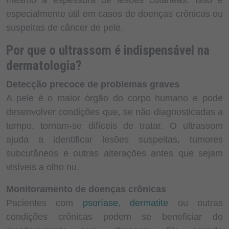
mesmo a espessura de lesões cutâneas. Isso é
especialmente útil em casos de doenças crônicas ou
suspeitas de câncer de pele.
Por que o ultrassom é indispensável na
dermatologia?
Detecção precoce de problemas graves
A pele é o maior órgão do corpo humano e pode
desenvolver condições que, se não diagnosticadas a
tempo, tornam-se difíceis de tratar. O ultrassom
ajuda a identificar lesões suspeitas, tumores
subcutâneos e outras alterações antes que sejam
visíveis a olho nu.
Monitoramento de doenças crônicas
Pacientes com
psoríase
,
dermatite
ou outras
condições crônicas podem se beneficiar do