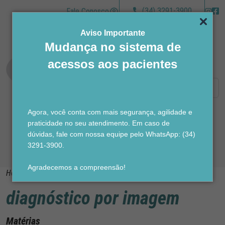
(34) 3291-3900
Fale Conosco
Aviso Importante
Mudança no sistema de
acessos aos pacientes
Agora, você conta com mais segurança, agilidade e
praticidade no seu atendimento. Em caso de
dúvidas, fale com nossa equipe pelo WhatsApp: (34)
3291-3900.
Agradecemos a compreensão!
Home
>
diagnóstico por imagem
diagnóstico por imagem
Matérias