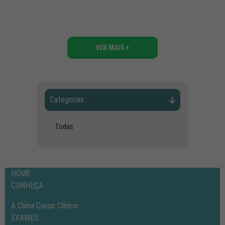
VER MAIS +
Categorias
Todas
HOME
CONHEÇA
A Clima
Corpo Clínico
EXAMES